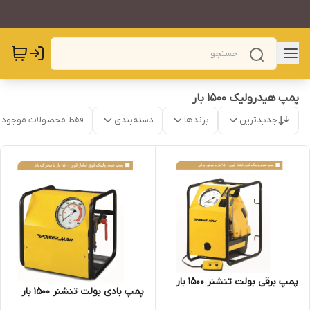
پمپ هیدرولیک 1500 بار
جدیدترین
برندها
دسته‌بندی
فقط محصولات موجود
پمپ برقی بولت تنشنر 1500 بار
پمپ بادی بولت تنشنر 1500 بار