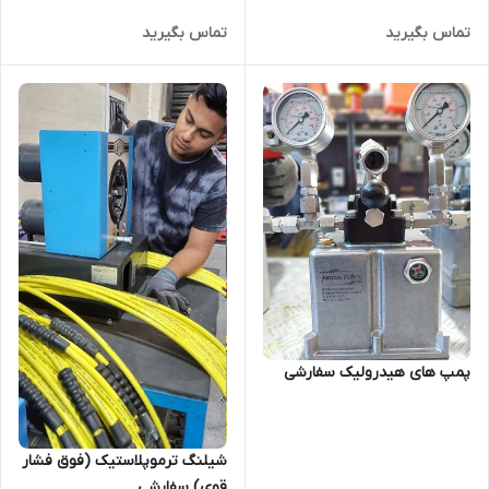
تماس بگیرید
تماس بگیرید
پمپ های هیدرولیک سفارشی
شیلنگ ترموپلاستیک (فوق فشار
قوی) سفارشی