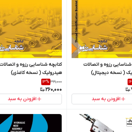
شناسایی رزوه و اتصالات
کتابچه شناسایی رزوه و اتصالات
ک ( نسخه دیجیتال)
هیدرولیک ( نسخه کاغذی)
13
%
299,000
16
260,000
افزودن به سبد
افزودن به سبد