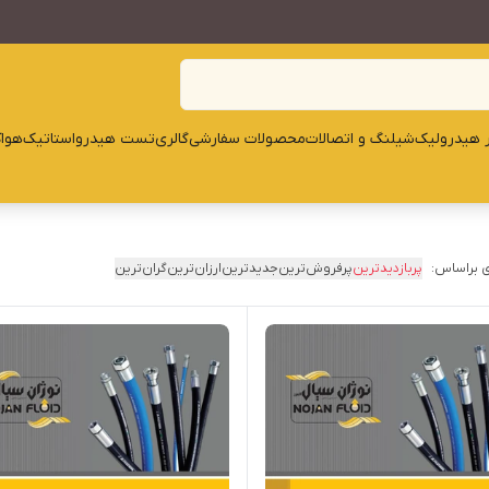
ار هیدرولیک
شیلنگ و اتصالات
محصولات سفارشی
گالری
تست هیدرواستاتیک
هوا
 براساس:
پربازدیدترین
پرفروش‌ترین
جدیدترین
ارزان‌ترین
گران‌ترین