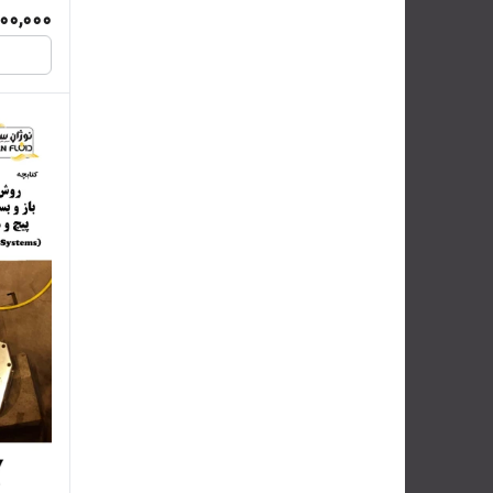
00,000