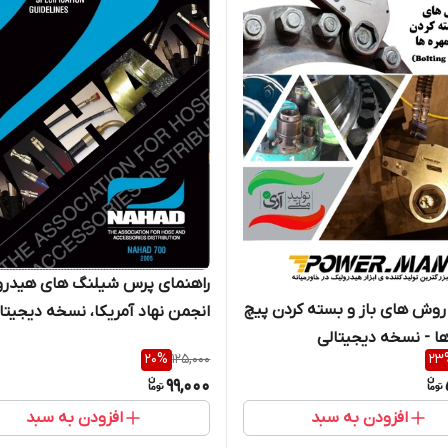
راهنمای پرس شیلنگ های هیدرو
روش های باز و بسته کردن پیچ
انجمن نهاد آمریکا، نسخه دیجیتا
ها - نسخه دیجیتالی
20
%
125,000
23
99,000
افزودن به سبد
افزودن به سبد