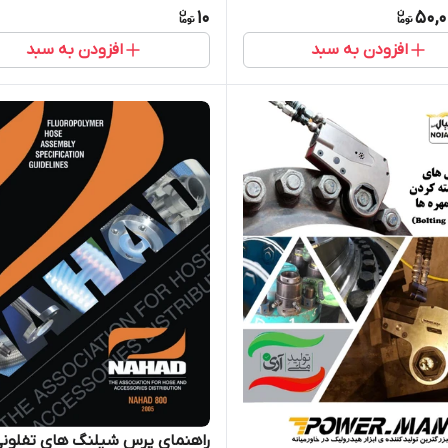
10
50,0
افزودن به سبد
افزودن به سبد
راهنمای پرس شیلنگ های تفلونی