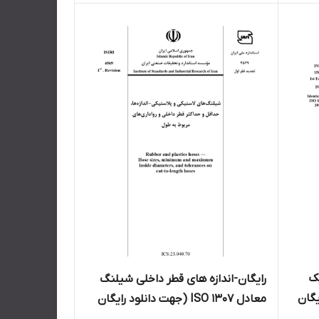
ک
رایگان-اندازه های قطر داخلی شیلنگ
 رایگان
معادل ISO 1307 (جهت دانلود رایگان
د)