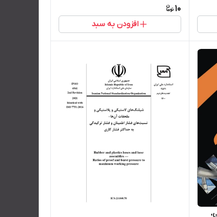
در بخش توضیحات کلیک بفرمایید)
10
افزودن به سبد
،