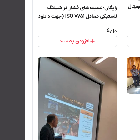
رایگان-نسبت های فشار در شیلنگ
لاستیکی معادل ISO 7751 (جهت دانلود
رایگان در بخش توضیحات کلیک کنید)
10
افزودن به سبد