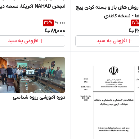
انجمن NAHAD آمریکا، نسخه دیجیتال
روش های باز و بسته کردن پیچ
ها - نسخه کاغذی
36
%
140,000
17
%
89,000
2
افزودن به سبد
افزودن به سبد
دوره آموزشی رزوه شناسی