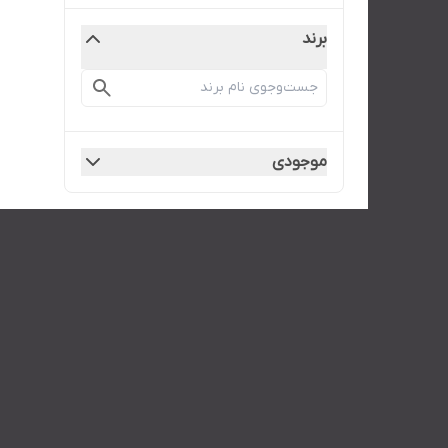
برند
موجودی