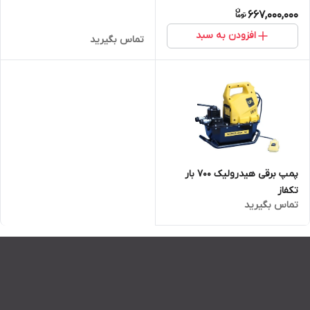
667,000,000
افزودن به سبد
تماس بگیرید
پمپ برقی هیدرولیک 700 بار
تکفاز
تماس بگیرید