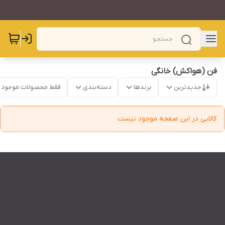
فن (هواکش) خانگی
جدیدترین
برندها
دسته‌بندی
فقط محصولات موجود
کالایی در این صفحه موجود نیست