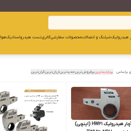
ار هیدرولیک
شیلنگ و اتصالات
محصولات سفارشی
گالری
تست هیدرواستاتیک
هوا
 براساس:
پربازدیدترین
پرفروش‌ترین
جدیدترین
ارزان‌ترین
گران‌ترین
کاست آچار هیدرولیک HW21 (اینچی)