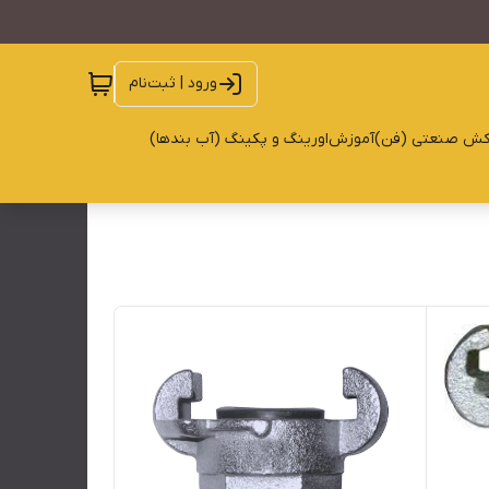
ورود | ثبت‌نام
کش صنعتی (فن)
آموزش
اورینگ و پکینگ (آب بندها)