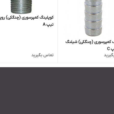
کوپلینگ کمپرسوری (چنگکی) روپ
تیپ A
گ کمپرسوری (چنگکی) شیلنگ
 C
گیرید
تماس بگیرید