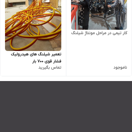
کار تیمی در مراحل مونتاژ شیلنگ
تعمیر شیلنگ های هیدرولیک
فشار قوی 700 بار
ناموجود
تماس بگیرید