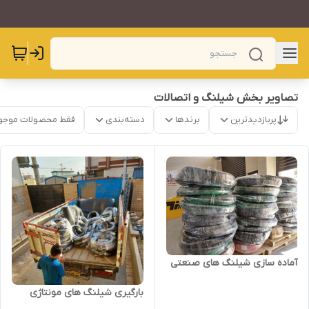
تصاویر بخش شیلنگ و اتصالات
پربازدیدترین
برندها
دسته‌بندی
فقط محصولات موجو
آماده سازی شیلنگ های صنعتی
بارگیری شیلنگ های مونتاژی