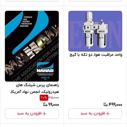
واحد مراقبت هوا، دو تکه با گیج
راهنمای پرس شیلنگ های
هیدرولیک، انجمن نهاد آمریکا،
125,000
20
%
نسخه دیجیتال
99,000
499,000
افزودن به سبد
افزودن به سبد