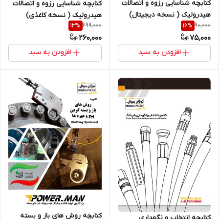
کتابچه شناسایی رزوه و اتصالات
کتابچه شناسایی رزوه و اتصالات
هیدرولیک ( نسخه دیجیتال)
هیدرولیک ( نسخه کاغذی)
299,000
90,000
13
%
16
%
260,000
75,000
افزودن به سبد
افزودن به سبد
کتابچه روش های باز و بسته
کتابچه انتخاب و نگهداری