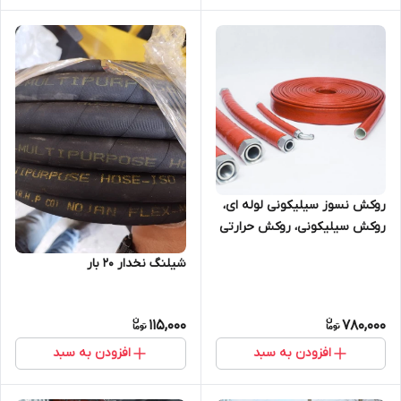
روکش نسوز سیلیکونی لوله ای،
روکش سیلیکونی، روکش حرارتی
شیلنگ
شیلنگ نخدار 20 بار
115,000
780,000
افزودن به سبد
افزودن به سبد