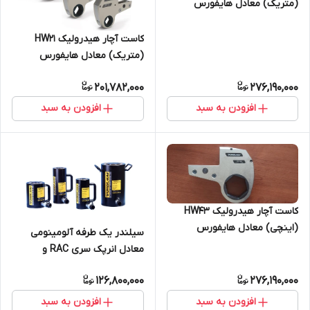
(متریک) معادل هایفورس
TWH430NRH
کاست آچار هیدرولیک HW21
(متریک) معادل هایفورس
TWH210NRH
201,782,000
276,190,000
افزودن به سبد
افزودن به سبد
کاست آچار هیدرولیک HW43
(اینچی) معادل هایفورس
سیلندر یک طرفه آلومینومی
TWH430NRH
معادل انرپک سری RAC و
هایفورس سری HAS
126,800,000
276,190,000
افزودن به سبد
افزودن به سبد