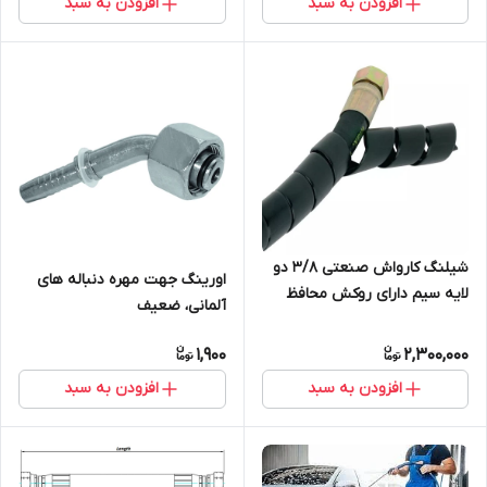
افزودن به سبد
افزودن به سبد
شیلنگ کارواش صنعتی 3/8 دو
اورینگ جهت مهره دنباله های
لایه سیم دارای روکش محافظ
آلمانی، ضعیف
پلاستیکی، دارای گواهی تست
هیدرواستاتیک
1,900
2,300,000
افزودن به سبد
افزودن به سبد