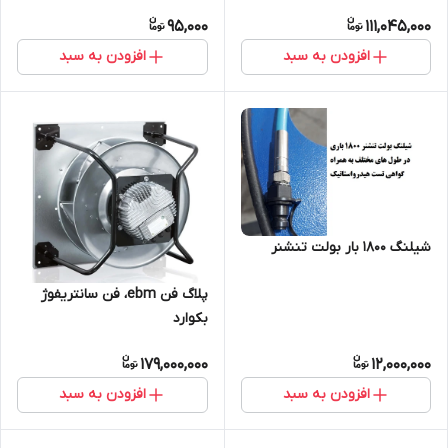
95,000
111,045,000
افزودن به سبد
افزودن به سبد
شیلنگ 1800 بار بولت تنشنر
پلاگ فن ebm، فن سانتریفوژ
بکوارد
179,000,000
12,000,000
افزودن به سبد
افزودن به سبد