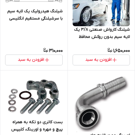
شیلنگ هیدرولیک یک لایه سیم
با سرشیلنگی مستقیم انگلیسی
BSPP دارای گواهی تست،
شیلنگ کارواش صنعتی 3/8 یک
شیلنگ یک لا سیم
لایه سیم بدون روکش محافظ
پلاستیکی، دارای گواهی تست
310,000
1,650,000
هیدرواستاتیک
افزودن به سبد
افزودن به سبد
بست کاتری دو تکه به همراه
پیچ و مهره و اورینگ، کلیپس