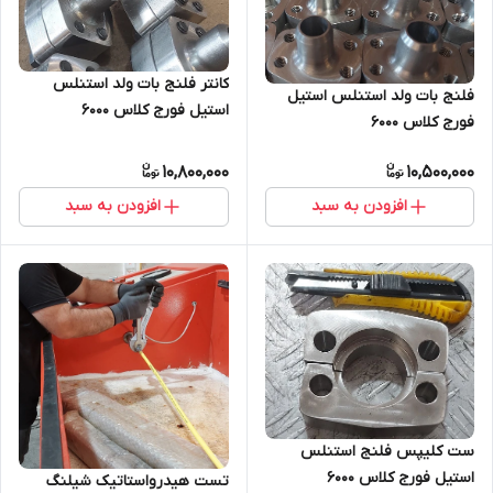
کانتر فلنج بات ولد استنلس
فلنج بات ولد استنلس استیل
استیل فورج کلاس 6000
فورج کلاس 6000
10,800,000
10,500,000
افزودن به سبد
افزودن به سبد
ست کلیپس فلنج استنلس
استیل فورج کلاس 6000
تست هیدرواستاتیک شیلنگ