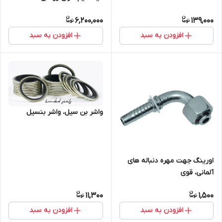
پلاستیکی، دارای گواهی تست
6,200,000
139,000
هیدرواستاتیک
افزودن به سبد
افزودن به سبد
واشر بن سیل، واشر بنسیل
اورینگ جهت مهره دنباله های
آلمانی، قوی
11,300
1,500
افزودن به سبد
افزودن به سبد