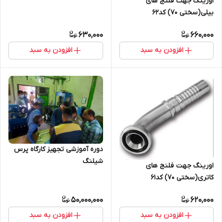
اورینگ جهت فلنج های
فلنج کد 61
بیلی(سختی 70) کد62
630,000
660,000
افزودن به سبد
افزودن به سبد
دوره آموزشی تجهیز کارگاه پرس
شیلنگ
اورینگ جهت فلنج های
کاتری(سختی 70) کد61
50,000,000
620,000
افزودن به سبد
افزودن به سبد