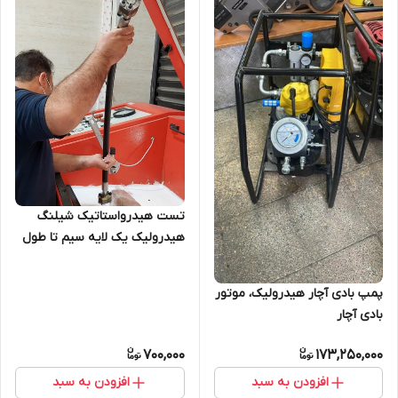
تست هیدرواستاتیک شیلنگ
هیدرولیک یک لایه سیم تا طول
3 متر
پمپ بادی آچار هیدرولیک، موتور
بادی آچار
700,000
173,250,000
افزودن به سبد
افزودن به سبد