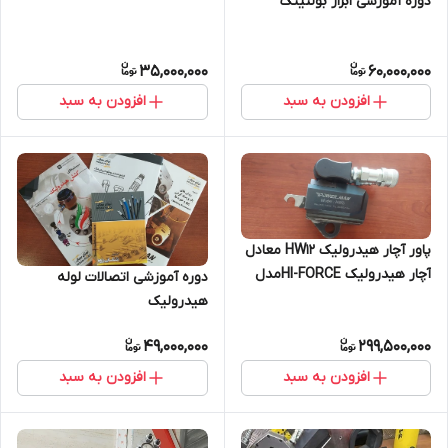
دوره آموزشی ابزار بولتینگ
35,000,000
60,000,000
افزودن به سبد
افزودن به سبد
پاور آچار هیدرولیک HW12 معادل
آچار هیدرولیک HI-FORCEمدل
دوره آموزشی اتصالات لوله
TWH120NRH
هیدرولیک
49,000,000
299,500,000
افزودن به سبد
افزودن به سبد