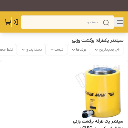
سیلندر یکطرفه برگشت وزنی
جدیدترین
برندها
قیمت
دسته‌بندی
فقط محص
سیلندر یک طرفه برگشت وزنی