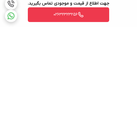
جهت اطلاع از قیمت و موجودی تماس بگیرید.
02632323256
برگشت به بالا
ارسال ویژه
پشتیبانی ۲۴ ساعته