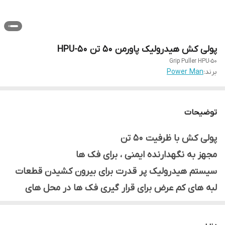
پولی کش هیدرولیک پاورمن 50 تن HPU-50
Grip Puller HPU-50
برند:
Power Man
توضیحات
پولی کش با ظرفیت 50 تن
مجهز به نگهدارنده ایمنی ، برای فک ها
سیستم هیدرولیک پر قدرت برای بیرون کشیدن قطعات
لبه های کم عرض برای قرار گیری فک ها در محل های
تنگ
امکان اجرای عملیات پولی کشی تنها توسط یک نفر