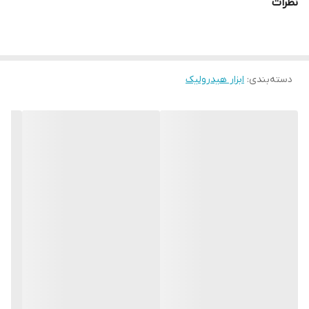
نظرات
سرعت عمل در تعمیرات
جهت اطلاع از زمان تحویل و قیمت تماس بگیرید
12 ماه گارانتی و خدمات پس از فروش مادام العمر
دسته‌بندی
:
ابزار هیدرولیک