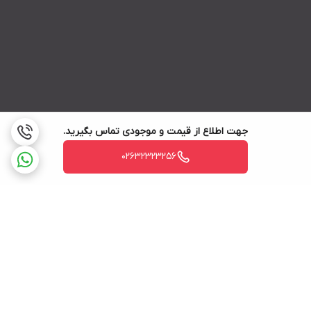
جهت اطلاع از قیمت و موجودی تماس بگیرید.
02632323256
برگشت به بالا