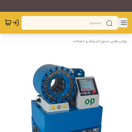
نوژان هایپر استور
/
شیلنگ و اتصالات