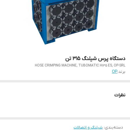
دستگاه پرس شیلنگ 315 تن
HOSE CRIMPING MACHINE, TUBOMATIC H135 ES, OP-SRL
برند:
OP
نظرات
دسته‌بندی
:
شیلنگ و اتصالات