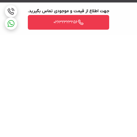
جهت اطلاع از قیمت و موجودی تماس بگیرید.
02632323256
برگشت به بالا
ارسال ویژه
پشتیبانی ۲۴ ساعته