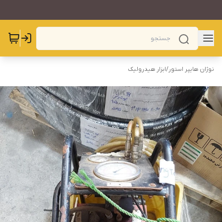
نوژان هایپر استور
/
ابزار هیدرولیک