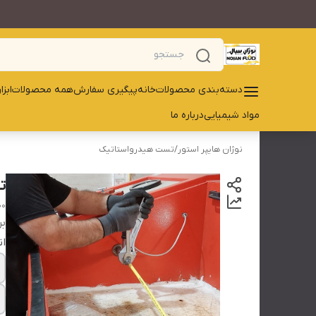
دسته‌بندی محصولات
خانه
پیگیری سفارش
همه محصولات
ابز
مواد شیمیایی
درباره ما
نوژان هایپر استور
/
تست هیدرواستاتیک
ت
HOSE HYDROTEST
بر
ان