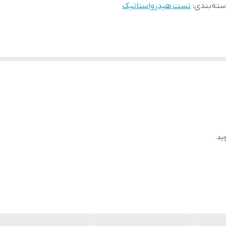
ته‌بندی
:
تست هیدرواستاتیک
ید.