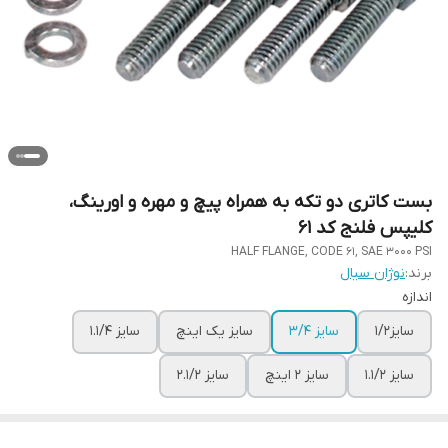
بست کاتری دو تکه به همراه پیچ و مهره و اورینگ،
کلیپس فلنج کد 61
HALF FLANGE, CODE 61, SAE 3000 PSI
برند:
نوژان سیال
اندازه
سایز1/2
سایز 3/4
سایز یک اینچ
سایز 1.1/4
سایز 1.1/2
سایز 2 اینچ
سایز 2.1/2