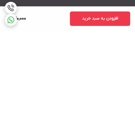
افزودن به سبد خرید
630,000
برگشت به بالا
ارسال ویژه
پشتیبانی ۲۴ ساعته