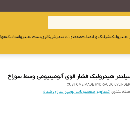
ار هیدرولیک
شیلنگ و اتصالات
محصولات سفارشی
گالری
تست هیدرواستاتیک
هوا
یلندر هیدرولیک فشار قوی آلومینیومی وسط سوراخ
CUSTOME MADE HYDRAULIC CYLINDE
ته‌بندی
:
تصاویر محصولات بومی سازی شده