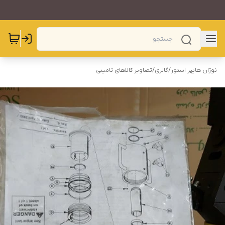
نوژان هایپر استور
/
گالری
/
تصاویر کالاهای تامینی