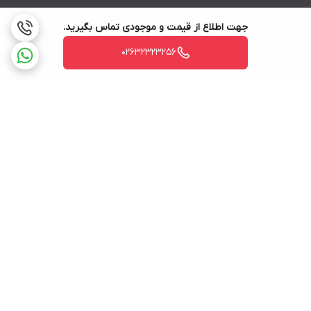
جهت اطلاع از قیمت و موجودی تماس بگیرید.
02632323256
برگشت به بالا