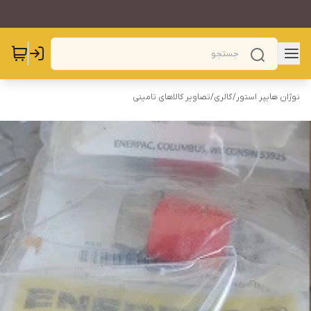
نوژان هایپر استور
/
گالری
/
تصاویر کالاهای تامینی