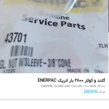
گلند و کولار 2800 بار انرپک ENERPAC
ENERPAC GLAND AND COLLAR, 2800 BAR, 43701
برند:
ENERPAC