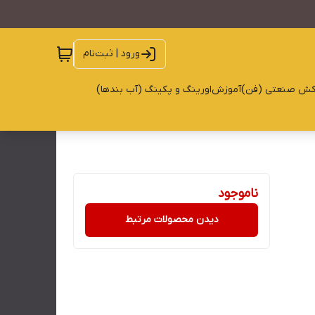
ورود | ثبت‌نام
کش صنعتی (فن)
آموزش
اورینگ و پکینگ (آب بندها)
ناموجود
دیدن محصولات مرتبط