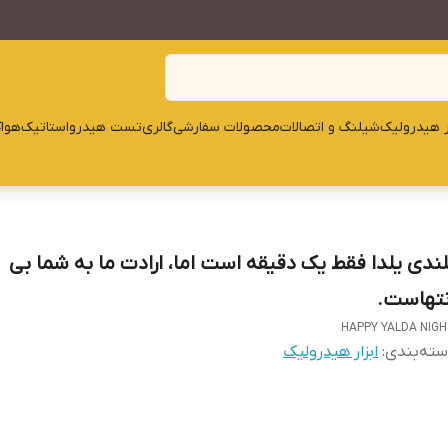
ار هیدرولیک
شیلنگ و اتصالات
محصولات سفارشی
گالری
تست هیدرواستاتیک
هوا
لندی یلدا فقط یک دقیقه است اما، ارادت ما به شما بی
نتهاست.
HAPPY YALDA NIG
ته‌بندی
:
ابزار هیدرولیک