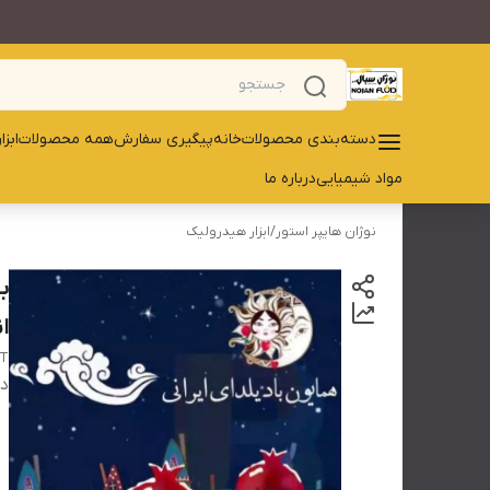
دسته‌بندی محصولات
خانه
پیگیری سفارش
همه محصولات
ابز
مواد شیمیایی
درباره ما
نوژان هایپر استور
/
ابزار هیدرولیک
ب
ا
HT
دس