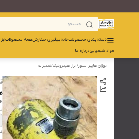
دسته‌بندی محصولات
خانه
پیگیری سفارش
همه محصولات
ابز
مواد شیمیایی
درباره ما
نوژان هایپر استور
/
ابزار هیدرولیک
/
تعمیرات
ها
IR
تن
دس