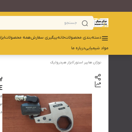
دسته‌بندی محصولات
خانه
پیگیری سفارش
همه محصولات
ابز
مواد شیمیایی
درباره ما
نوژان هایپر استور
/
ابزار هیدرولیک
RCE
NM
بر
دس