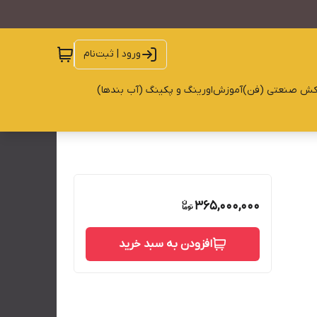
ورود | ثبت‌نام
کش صنعتی (فن)
آموزش
اورینگ و پکینگ (آب بندها)
365,000,000
افزودن به سبد خرید