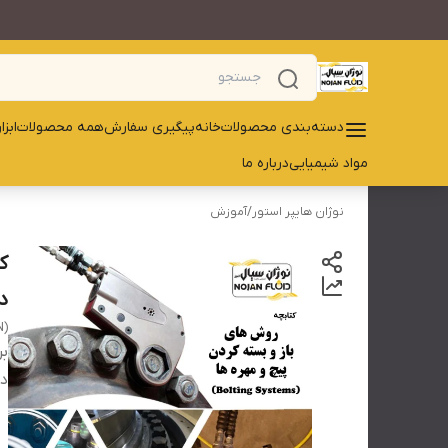
دسته‌بندی محصولات
خانه
پیگیری سفارش
همه محصولات
ابز
مواد شیمیایی
درباره ما
نوژان هایپر استور
/
آموزش
ک
د
N)
بر
دس