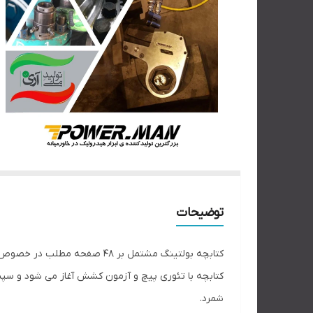
توضیحات
کتابچه بولتینگ مشتمل بر 48 صفحه مطلب در خصوص روش های مختلف باز و بسته کردن پیچ و مهره ها می باشد. سایز کتابچه A5 و کاغذ از نوع تحریر می باشد.
کتابچه با تئوری پیچ و آزمون کشش آغاز می شود و سپس
شمرد.