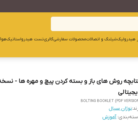
ار هیدرولیک
شیلنگ و اتصالات
محصولات سفارشی
گالری
تست هیدرواستاتیک
هوا
تابچه روش های باز و بسته کردن پیچ و مهره ها - نسخه
یجیتالی
BOLTING BOOKLET (PDF VERSIO
ند:
نوژان سیال
ته‌بندی
:
آموزش