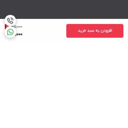
45,000
6
%
افزودن به سبد خرید
42,000
برگشت به بالا