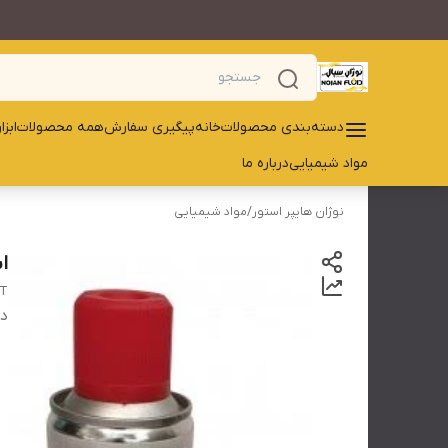
دسته‌بندی محصولات
خانه
پیگیری سفارش
همه محصولات
ابز
مواد شیمیایی
درباره ما
نوژان هایپر استور
/
مواد شیمیایی
ا
NT
دس