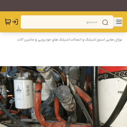
نوژان هایپر استور
/
شیلنگ و اتصالات
/
شیلنگ های خودرویی و ماشین آلات