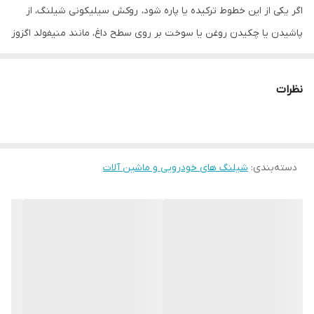
اگر یکی از این خطوط ترکیده یا پاره شود، روکش سیلیکونی شیلنگ، از
پاشیدن یا چکیدن روغن یا سوخت بر روی سطح داغ، مانند منیفولد اگزوز
یا توربو جلوگیری می‌کند.
نظرات
دسته‌بندی
:
شیلنگ های خودرویی و ماشین آلات