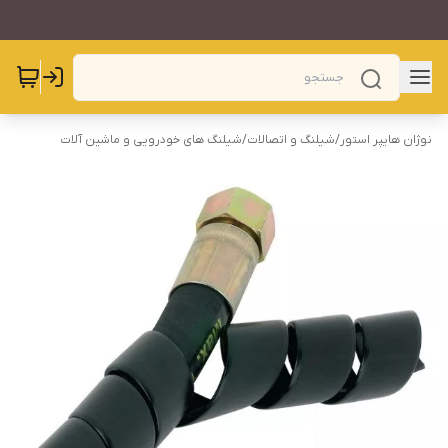
نوژان هایپر استور
/
شیلنگ و اتصالات
/
شیلنگ های خودرویی و ماشین آلات