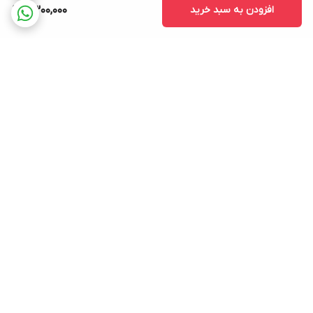
افزودن به سبد خرید
2,300,000
برگشت به بالا
ارسال ویژه
پشتیبانی ۲۴ ساعته