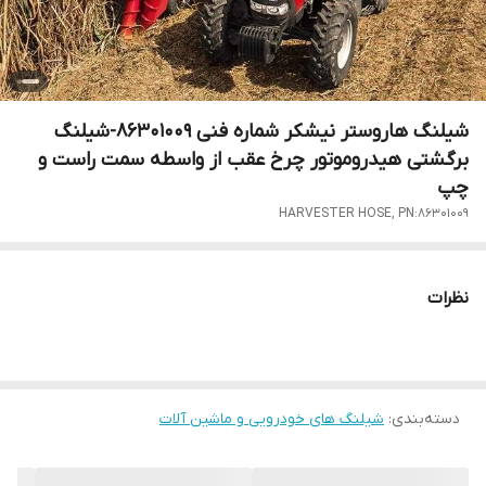
شیلنگ هاروستر نیشکر شماره فنی 86301009-شیلنگ
برگشتی هیدروموتور چرخ عقب از واسطه سمت راست و
چپ
HARVESTER HOSE, PN:86301009
نظرات
دسته‌بندی
:
شیلنگ های خودرویی و ماشین آلات