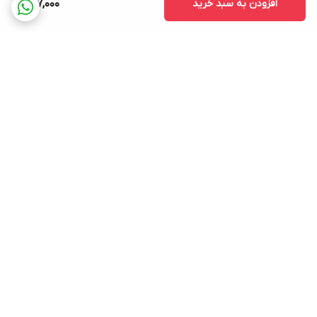
افزودن به سبد خرید
697,000
برگشت به بالا
ارسال ویژه
پشتیبانی ۲۴ ساعته