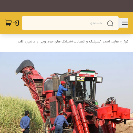
نوژان هایپر استور
/
شیلنگ و اتصالات
/
شیلنگ های خودرویی و ماشین آلات