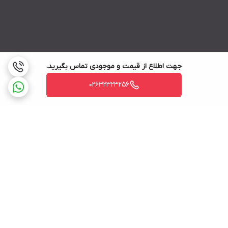
جهت اطلاع از قیمت و موجودی تماس بگیرید.
02632323256
برگشت به بالا