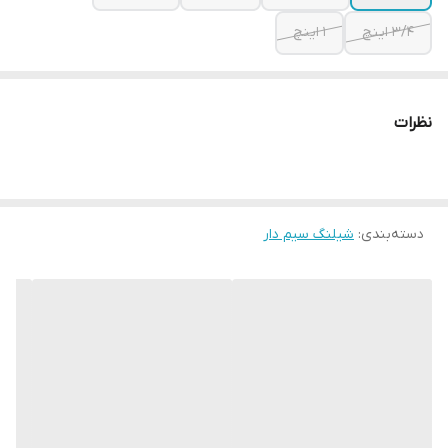
3/4 اینچ
1 اینچ
نظرات
دسته‌بندی
:
شیلنگ سیم دار