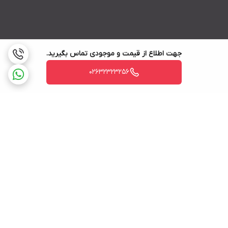
جهت اطلاع از قیمت و موجودی تماس بگیرید.
02632323256
برگشت به بالا