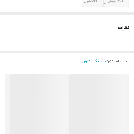
1.1/2 اینچ
2 اینچ
نظرات
دسته‌بندی
:
شیلنگ تفلون