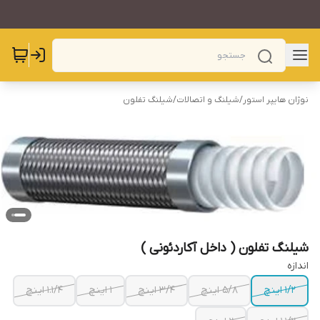
نوژان هایپر استور
/
شیلنگ و اتصالات
/
شیلنگ تفلون
شیلنگ تفلون ( داخل آکاردئونی )
اندازه
1/2 اینچ
5/8 اینچ
3/4 اینچ
1 اینچ
1.1/4 اینچ