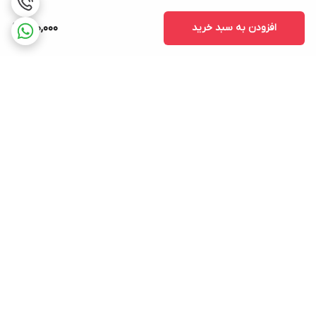
افزودن به سبد خرید
690,000
برگشت به بالا
ارسال ویژه
پشتیبانی ۲۴ ساعته