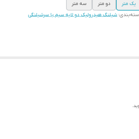
یک متر
دو متر
سه متر
ته‌بندی
:
شیلنگ هیدرولیک دو لایه سیم با سرشیلنگی
ید.