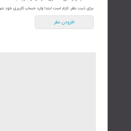
12 ماه گارانتی و خدمات پس از فروش مادام العمر
برای ثبت نظر، لازم است ابتدا وارد حساب کاربری خود شو
یکی از کاربردی ترین و پر فروش ترین پمپ 
افزودن نظر