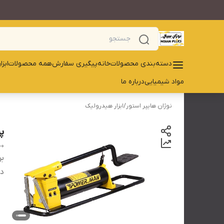
دسته‌بندی محصولات
خانه
پیگیری سفارش
همه محصولات
ابز
مواد شیمیایی
درباره ما
نوژان هایپر استور
/
ابزار هیدرولیک
پمپ
00
بر
دس