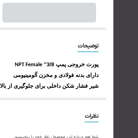
توضیحات
پورت خروجی پمپ 3/8"
NPT Female
دارای بدنه فولادی و مخزن آلومینیومی
شیر فشار شکن داخلی برای جلوگیری از بالا
دو سرعته برای تسریع در انجام عملیات
دارای اهرم تخلیه پدالی برای کنترل عملیات 
نظرات
پایداری بالا به دلیل داشتن گارد فلزی
قفل پدال برای حمل آسان
شما هم درباره این محصول نظر خود را بنویسید.