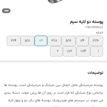
پوسته دو لایه سیم
2SN FERRULE
اندازه
3/4
5/8
1/2
3/8
5/16
1/4
3/16
2
1.1/2
1.1/4
1
توضیحات
پوسته سرشیلنگی عامل اتصال بین شیلنگ و سرشیلنگی است. پوسته ها
براساس نوع شیلنگی که قرار است بر روی آن ها پرس شوند، دسته بندی
می شوند. در سیستم های هیدرولیک، پوسته های یک، دو و چهار لایه