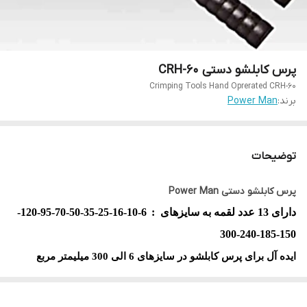
پرس کابلشو دستی CRH-60
Crimping Tools Hand Oprerated CRH-60
برند:
Power Man
توضیحات
پرس کابلشو دستی Power Man
دارای 13 عدد لقمه به سایزهای :
6-10-16-25-35-50-70-95-120-
150-185-240-300
ایده آل برای پرس کابلشو در سایزهای 6 الی 300 میلیمتر مربع
قابلیت اعمال 6 تن نیرو
امکان تعویض سریع لقمه ها