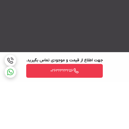
جهت اطلاع از قیمت و موجودی تماس بگیرید.
02632323256