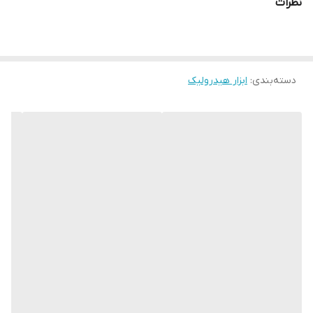
نظرات
سرعت عمل در تعمیرات
جهت اطلاع از زمان تحویل و قیمت تماس بگیرید
12 ماه گارانتی و خدمات پس از فروش مادام العمر
دسته‌بندی
:
ابزار هیدرولیک