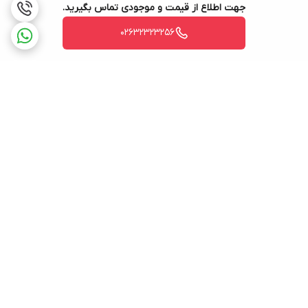
جهت اطلاع از قیمت و موجودی تماس بگیرید.
02632323256
برگشت به بالا
ارسال ویژه
پشتیبانی ۲۴ ساعته