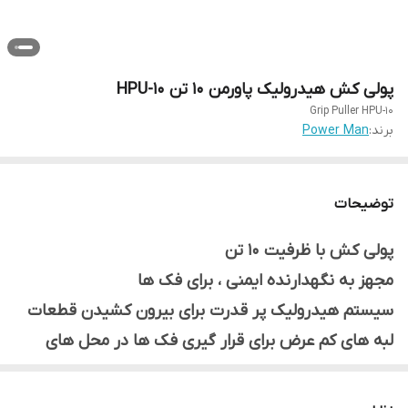
پولی کش هیدرولیک پاورمن 10 تن HPU-10
Grip Puller HPU-10
برند:
Power Man
توضیحات
پولی کش با ظرفیت 10 تن
مجهز به نگهدارنده ایمنی ، برای فک ها
سیستم هیدرولیک پر قدرت برای بیرون کشیدن قطعات
لبه های کم عرض برای قرار گیری فک ها در محل های
تنگ
امکان اجرای عملیات پولی کشی تنها توسط یک نفر