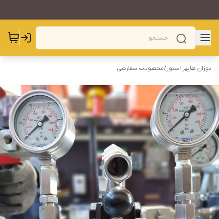
نوژان هایپر استور
/
محصولات سفارشی