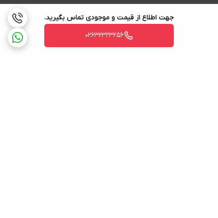
جهت اطلاع از قیمت و موجودی تماس بگیرید.
02632323256
برگشت به بالا
ارسال ویژه
پشتیبانی ۲۴ ساعته