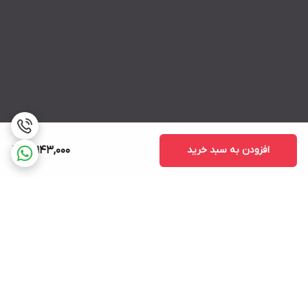
افزودن به سبد خرید
99,143,000
برگشت به بالا