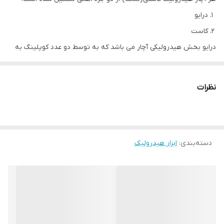
درایو
کاست
درایو بخش هیدرولیکی آچار می باشد که به توسط دو عدد کوپلینگ به
پمپ هیدرولیک متصل می شود.
کاست بخش مکانیکی آچار است که به درایو وصل می شود. کاست بخشی
نظرات
از آچار است که روی مهره قرارمی گیرد.
هر درایو می تواند به کاست های مختلف متریک و اینچی متصل شود.
دسته‌بندی
:
ابزار هیدرولیک