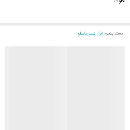
نظرات
سرعت عمل در تعمیرات
جهت اطلاع از زمان تحویل و قیمت تماس بگیرید
12 ماه گارانتی و خدمات پس از فروش مادام العمر
دسته‌بندی
:
ابزار هیدرولیک