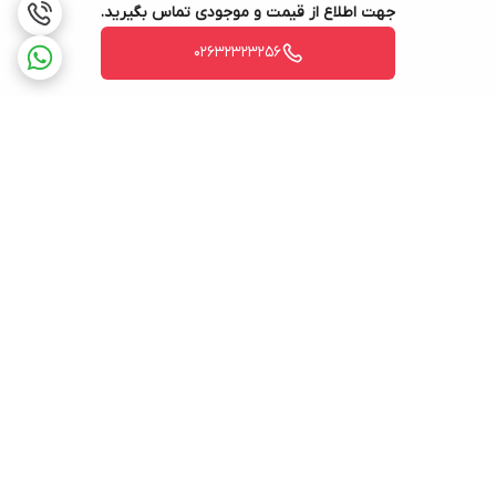
جهت اطلاع از قیمت و موجودی تماس بگیرید.
02632323256
برگشت به بالا
ارسال ویژه
پشتیبانی ۲۴ ساعته