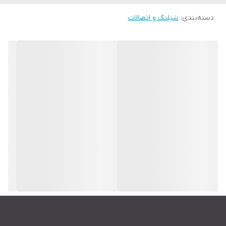
دسته‌بندی
:
شیلنگ و اتصالات