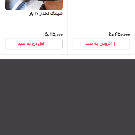
شیلنگ نخدار 20 بار
115,000
450,000
افزودن به سبد
افزودن به سبد