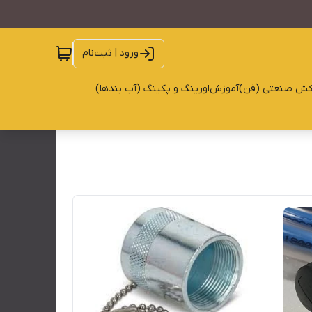
ورود | ثبت‌نام
کش صنعتی (فن)
آموزش
اورینگ و پکینگ (آب بندها)