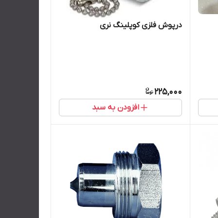
درپوش فلزی کوپلینگ نری
225,000
افزودن به سبد