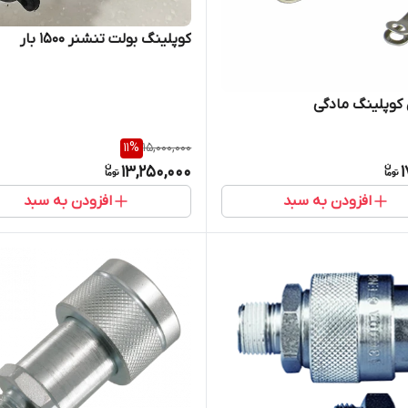
کوپلینگ بولت تنشنر 1500 بار
کوپلینگ مادگی
11
%
15,000,000
13,250,000
1
افزودن به سبد
افزودن به سبد