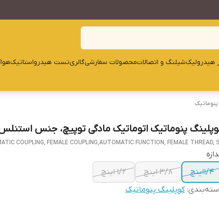
ار هیدرولیک
شیلنگ و اتصالات
محصولات سفارشی
گالری
تست هیدرواستاتیک
هوا
پنوماتیک
وپلینگ پنوماتیک اتوماتیک مادگی توپیچ، جنس استنلس
ATIC COUPLING, FEMALE COUPLING,AUTOMATIC FUNCTION, FEMALE THREAD, 
دازه
1/4اینچ
3/8 اینچ
1/2 اینچ
ته‌بندی
:
کوپلینگ پنوماتیک