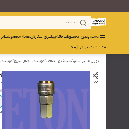
دسته‌بندی محصولات
خانه
پیگیری سفارش
همه محصولات
ابز
مواد شیمیایی
درباره ما
نوژان هایپر استور
/
شیلنگ و اتصالات
/
کوپلینگ اتصال سریع
/
کوپلینگ 
ک
SS
ان
دس