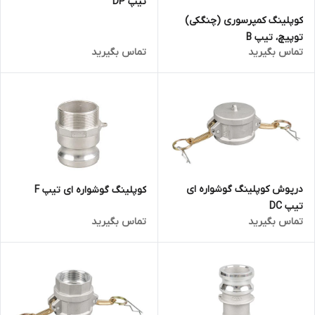
تیپ DP
کوپلینگ کمپرسوری (چنگکی)
توپیچ، تیپ B
تماس بگیرید
تماس بگیرید
درپوش کوپلینگ گوشواره ای
کوپلینگ گوشواره ای تیپ F
تیپ DC
تماس بگیرید
تماس بگیرید