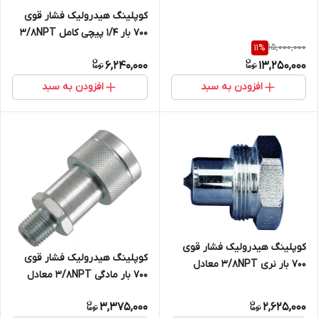
کوپلینگ هیدرولیک فشار قوی
700 بار 1/4 پیچی کامل 3/8NPT
15,000,000
11
%
معادل کوپلینگ ENERPAC انرپک
6,240,000
13,250,000
و کوپلینگ هایفورس
افزودن به سبد
افزودن به سبد
کوپلینگ هیدرولیک فشار قوی
کوپلینگ هیدرولیک فشار قوی
700 بار نری 3/8NPT معادل
700 بار مادگی 3/8NPT معادل
کوپلینگ ENERPAC انرپک و
کوپلینگ ENERPAC انرپک و
کوپلینگ هایفورس
3,375,000
2,625,000
کوپلینگ هایفورس