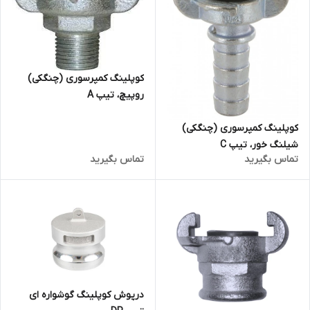
کوپلینگ کمپرسوری (چنگکی)
روپیچ، تیپ A
کوپلینگ کمپرسوری (چنگکی)
شیلنگ خور، تیپ C
تماس بگیرید
تماس بگیرید
درپوش کوپلینگ گوشواره ای