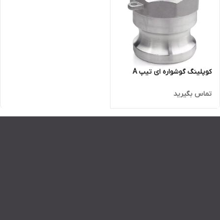
کوپلینگ گوشواره ای تیپ A
تماس بگیرید