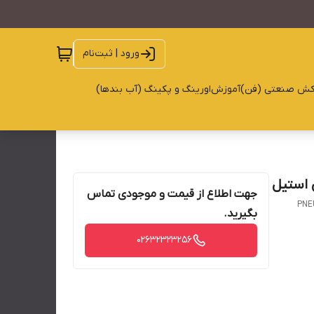
ورود | ثبت‌نام
کش صنعتی (فن)
آموزش
اورینگ و پکینگ (آب بندها)
 استیل
جهت اطلاع از قیمت و موجودی تماس
PNE
بگیرید.
02632323256