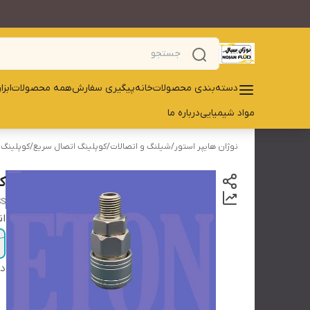
دسته‌بندی محصولات
خانه
پیگیری سفارش
همه محصولات
ابز
مواد شیمیایی
درباره ما
نوژان هایپر استور
/
شیلنگ و اتصالات
/
کوپلینگ اتصال سریع
/
کوپلینگ 
ک
SS
ان
دس