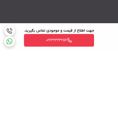
جهت اطلاع از قیمت و موجودی تماس بگیرید.
02632323256
برگشت به بالا